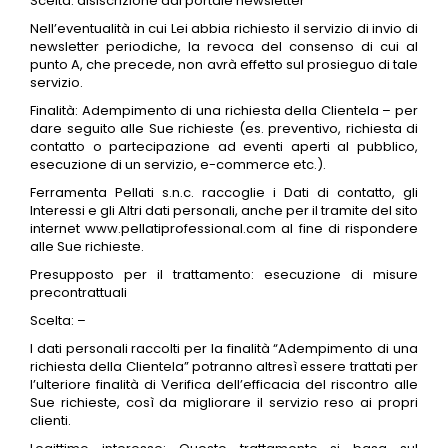
Scelta: disiscrizione dal portale newsletter
Nell’eventualità in cui Lei abbia richiesto il servizio di invio di
newsletter periodiche, la revoca del consenso di cui al
punto A, che precede, non avrà effetto sul prosieguo di tale
servizio.
Finalità: Adempimento di una richiesta della Clientela – per
dare seguito alle Sue richieste (es. preventivo, richiesta di
contatto o partecipazione ad eventi aperti al pubblico,
esecuzione di un servizio, e-commerce etc.).
Ferramenta Pellati s.n.c. raccoglie i Dati di contatto, gli
Interessi e gli Altri dati personali, anche per il tramite del sito
internet www.pellatiprofessional.com al fine di rispondere
alle Sue richieste.
Presupposto per il trattamento: esecuzione di misure
precontrattuali
Scelta: –
I dati personali raccolti per la finalità “Adempimento di una
richiesta della Clientela” potranno altresì essere trattati per
l’ulteriore finalità di Verifica dell’efficacia del riscontro alle
Sue richieste, così da migliorare il servizio reso ai propri
clienti.