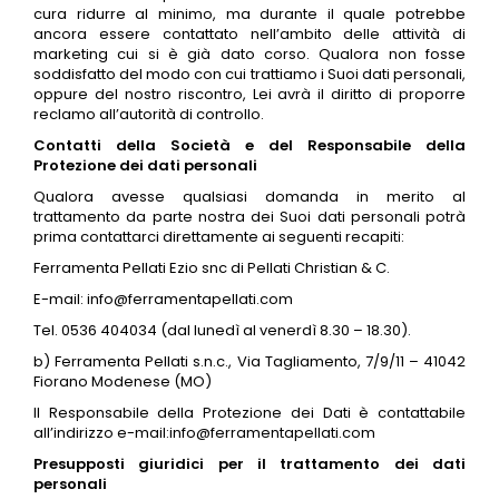
cura ridurre al minimo, ma durante il quale potrebbe
ancora essere contattato nell’ambito delle attività di
marketing cui si è già dato corso. Qualora non fosse
soddisfatto del modo con cui trattiamo i Suoi dati personali,
oppure del nostro riscontro, Lei avrà il diritto di proporre
reclamo all’autorità di controllo.
Contatti della Società e del Responsabile della
Protezione dei dati personali
Qualora avesse qualsiasi domanda in merito al
trattamento da parte nostra dei Suoi dati personali potrà
prima contattarci direttamente ai seguenti recapiti:
Ferramenta Pellati Ezio snc di Pellati Christian & C.
E-mail: info@ferramentapellati.com
Tel. 0536 404034 (dal lunedì al venerdì 8.30 – 18.30).
b) Ferramenta Pellati s.n.c., Via Tagliamento, 7/9/11 – 41042
Fiorano Modenese (MO)
Il Responsabile della Protezione dei Dati è contattabile
all’indirizzo e-mail:info@ferramentapellati.com
Presupposti giuridici per il trattamento dei dati
personali