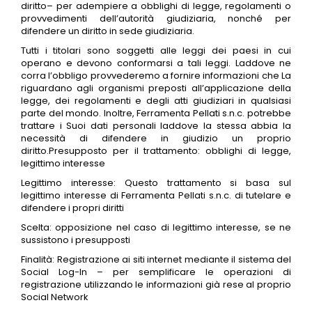
diritto– per adempiere a obblighi di legge, regolamenti o
provvedimenti dell’autorità giudiziaria, nonché per
difendere un diritto in sede giudiziaria.
Tutti i titolari sono soggetti alle leggi dei paesi in cui
operano e devono conformarsi a tali leggi. Laddove ne
corra l’obbligo provvederemo a fornire informazioni che La
riguardano agli organismi preposti all’applicazione della
legge, dei regolamenti e degli atti giudiziari in qualsiasi
parte del mondo. Inoltre, Ferramenta Pellati s.n.c. potrebbe
trattare i Suoi dati personali laddove la stessa abbia la
necessità di difendere in giudizio un proprio
diritto.Presupposto per il trattamento: obblighi di legge,
legittimo interesse
Legittimo interesse: Questo trattamento si basa sul
legittimo interesse di Ferramenta Pellati s.n.c. di tutelare e
difendere i propri diritti
Scelta: opposizione nel caso di legittimo interesse, se ne
sussistono i presupposti
Finalità: Registrazione ai siti internet mediante il sistema del
Social Log-In – per semplificare le operazioni di
registrazione utilizzando le informazioni già rese al proprio
Social Network