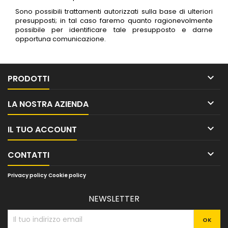
Sono possibili trattamenti autorizzati sulla base di ulteriori
presupposti; in tal caso faremo quanto ragionevolmente
possibile per identificare tale presupposto e darne
opportuna comunicazione.

PRODOTTI

LA NOSTRA AZIENDA

IL TUO ACCOUNT

CONTATTI
Privacy policy
Cookie policy
NEWSLETTER