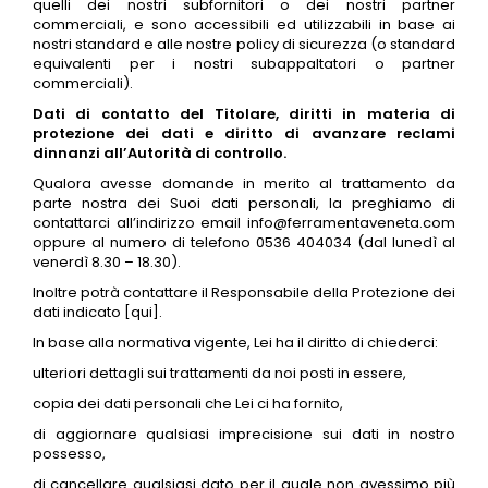
quelli dei nostri subfornitori o dei nostri partner
commerciali, e sono accessibili ed utilizzabili in base ai
nostri standard e alle nostre policy di sicurezza (o standard
equivalenti per i nostri subappaltatori o partner
commerciali).
Dati di contatto del Titolare, diritti in materia di
protezione dei dati e diritto di avanzare reclami
dinnanzi all’Autorità di controllo.
Qualora avesse domande in merito al trattamento da
parte nostra dei Suoi dati personali, la preghiamo di
contattarci all’indirizzo email info@ferramentaveneta.com
oppure al numero di telefono 0536 404034 (dal lunedì al
venerdì 8.30 – 18.30).
Inoltre potrà contattare il Responsabile della Protezione dei
dati indicato [qui].
In base alla normativa vigente, Lei ha il diritto di chiederci:
ulteriori dettagli sui trattamenti da noi posti in essere,
copia dei dati personali che Lei ci ha fornito,
di aggiornare qualsiasi imprecisione sui dati in nostro
possesso,
di cancellare qualsiasi dato per il quale non avessimo più