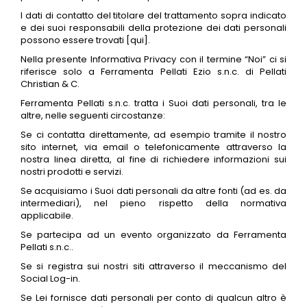
I dati di contatto del titolare del trattamento sopra indicato
e dei suoi responsabili della protezione dei dati personali
possono essere trovati [qui].
Nella presente Informativa Privacy con il termine “Noi” ci si
riferisce solo a Ferramenta Pellati Ezio s.n.c. di Pellati
Christian & C.
Ferramenta Pellati s.n.c. tratta i Suoi dati personali, tra le
altre, nelle seguenti circostanze:
Se ci contatta direttamente, ad esempio tramite il nostro
sito internet, via email o telefonicamente attraverso la
nostra linea diretta, al fine di richiedere informazioni sui
nostri prodotti e servizi.
Se acquisiamo i Suoi dati personali da altre fonti (ad es. da
intermediari), nel pieno rispetto della normativa
applicabile.
Se partecipa ad un evento organizzato da Ferramenta
Pellati s.n.c..
Se si registra sui nostri siti attraverso il meccanismo del
Social Log-in.
Se Lei fornisce dati personali per conto di qualcun altro è