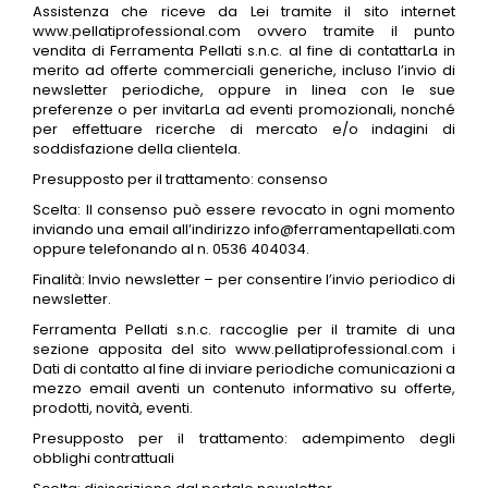
Assistenza che riceve da Lei tramite il sito internet
www.pellatiprofessional.com ovvero tramite il punto
vendita di Ferramenta Pellati s.n.c. al fine di contattarLa in
merito ad offerte commerciali generiche, incluso l’invio di
newsletter periodiche, oppure in linea con le sue
preferenze o per invitarLa ad eventi promozionali, nonché
per effettuare ricerche di mercato e/o indagini di
soddisfazione della clientela.
Presupposto per il trattamento: consenso
Scelta: Il consenso può essere revocato in ogni momento
inviando una email all’indirizzo info@ferramentapellati.com
oppure telefonando al n. 0536 404034.
Finalità: Invio newsletter – per consentire l’invio periodico di
newsletter.
Ferramenta Pellati s.n.c. raccoglie per il tramite di una
sezione apposita del sito www.pellatiprofessional.com i
Dati di contatto al fine di inviare periodiche comunicazioni a
mezzo email aventi un contenuto informativo su offerte,
prodotti, novità, eventi.
Presupposto per il trattamento: adempimento degli
obblighi contrattuali