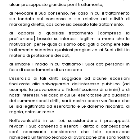
alcun presupposto giuridico per il trattamento,
di revocare il Suo consenso, nel caso in cui il trattamento
sia fondato sul consenso e sia relativo ad attività di
marketing diretto, cosicché sia cessato tale trattamento,
di opporsi a qualsiasi trattamento [compresa la
profilazione] basato su interessi legittimi a meno che le
motivazioni per le quali ci siamo obbligati a compiere tale
trattamento superino qualsiasi pregiudizio ai Suoi diritti in
materia di protezione dei dati,
di limitare il modo in cui trattiamo i Suoi dati personali in
fase di accertamento di un reclamo.
L’esercizio di tali diritti soggiace ad alcune eccezioni
finalizzate alla salvaguardia dell’interesse pubblico (ad
esempio la prevenzione o l’identificazione di crimini) e di
nostri interessi. Nel caso in cui Lei esercitasse uno qualsiasi
dei summenzionati diritti, sarà nostro onere verificare che
Lei sia legittimato ad esercitarlo e Le daremo riscontro, di
regola, entro un mese.
Nell’eventualità in cui Lei, sussistendone i presupposti,
revochi il Suo consenso o eserciti il diritto di cancellazione
sarà necessario considerare che tale operazione
richiederà un tempo tecnico di lavorazione che sarà nostra