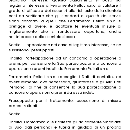
Legittimo interesse: Questo trattamento si basa sul
legittimo interesse di Ferramenta Pellati s.n.c. di valutare il
grado di efficacia dei riscontri alle richieste della clientela
così da verificare che gli standard di qualità dei servizi
siano conformi a quelli che Ferramenta Pellati s.n.c. si
prefigge di avere, e adottare le eventuali misure di
miglioramento che si rendessero opportune, anche
nell’interesse della clientela stessa.
Scelta: – opposizione nel caso di legittimo interesse, se ne
sussistono i presupposti.
Finalità: Partecipazione ad un concorso o operazione a
premi: per consentire la Sua partecipazione a concorsi o
operazioni a premi indetti da Ferramenta Pellati s.n.c..
Ferramenta Pellati s.n.c. raccoglie i Dati di contatto, ed
eventualmente, ove necessario, gli Interessi e gli Altri Dati
Personali al fine di consentire la Sua partecipazione a
concorsi o operazioni a premi da essa indetti.
Presupposto per il trattamento: esecuzione di misure
precontrattuali
Scelta: –
Finalità: Conformità alle richieste giuridicamente vincolanti
di Suoi dati personali e tutela in giudizio di un proprio