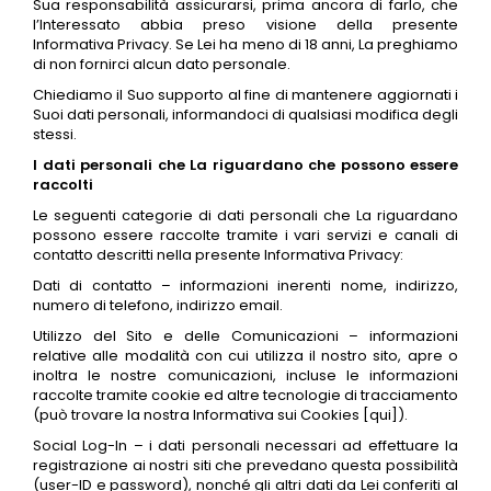
Sua responsabilità assicurarsi, prima ancora di farlo, che
l’Interessato abbia preso visione della presente
Informativa Privacy. Se Lei ha meno di 18 anni, La preghiamo
di non fornirci alcun dato personale.
Chiediamo il Suo supporto al fine di mantenere aggiornati i
Suoi dati personali, informandoci di qualsiasi modifica degli
stessi.
I dati personali che La riguardano che possono essere
raccolti
Le seguenti categorie di dati personali che La riguardano
possono essere raccolte tramite i vari servizi e canali di
contatto descritti nella presente Informativa Privacy:
Dati di contatto – informazioni inerenti nome, indirizzo,
numero di telefono, indirizzo email.
Utilizzo del Sito e delle Comunicazioni – informazioni
relative alle modalità con cui utilizza il nostro sito, apre o
inoltra le nostre comunicazioni, incluse le informazioni
raccolte tramite cookie ed altre tecnologie di tracciamento
(può trovare la nostra Informativa sui Cookies [qui]).
Social Log-In – i dati personali necessari ad effettuare la
registrazione ai nostri siti che prevedano questa possibilità
(user-ID e password), nonché gli altri dati da Lei conferiti al