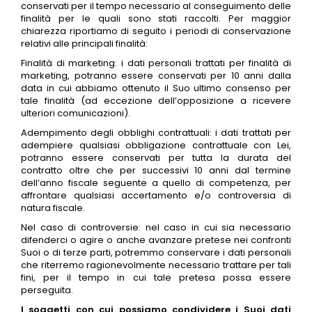
conservati per il tempo necessario al conseguimento delle
finalità per le quali sono stati raccolti. Per maggior
chiarezza riportiamo di seguito i periodi di conservazione
relativi alle principali finalità:
Finalità di marketing: i dati personali trattati per finalità di
marketing, potranno essere conservati per 10 anni dalla
data in cui abbiamo ottenuto il Suo ultimo consenso per
tale finalità (ad eccezione dell’opposizione a ricevere
ulteriori comunicazioni).
Adempimento degli obblighi contrattuali: i dati trattati per
adempiere qualsiasi obbligazione contrattuale con Lei,
potranno essere conservati per tutta la durata del
contratto oltre che per successivi 10 anni dal termine
dell’anno fiscale seguente a quello di competenza, per
affrontare qualsiasi accertamento e/o controversia di
natura fiscale.
Nel caso di controversie: nel caso in cui sia necessario
difenderci o agire o anche avanzare pretese nei confronti
Suoi o di terze parti, potremmo conservare i dati personali
che riterremo ragionevolmente necessario trattare per tali
fini, per il tempo in cui tale pretesa possa essere
perseguita.
I soggetti con cui possiamo condividere i Suoi dati