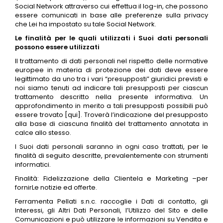
Social Network attraverso cui effettua il log-in, che possono
essere comunicati in base alle preferenze sulla privacy
che Lei ha impostato su tale Social Network.
Le finalità per le quali utilizzati i Suoi dati personali
possono essere utilizzati
Il trattamento di dati personali nel rispetto delle normative
europee in materia di protezione dei dati deve essere
legittimato da uno tra i vari “presupposti” giuridici previsti e
noi siamo tenuti ad indicare tali presupposti per ciascun
trattamento descritto nella presente informativa. Un
approfondimento in merito a tali presupposti possibili può
essere trovato [qui]. Troverà l’indicazione del presupposto
alla base di ciascuna finalità del trattamento annotata in
calce allo stesso.
I Suoi dati personali saranno in ogni caso trattati, per le
finalità di seguito descritte, prevalentemente con strumenti
informatici.
Finalità: Fidelizzazione della Clientela e Marketing –per
fornirLe notizie ed offerte.
Ferramenta Pellati s.n.c. raccoglie i Dati di contatto, gli
Interessi, gli Altri Dati Personali, l’Utilizzo del Sito e delle
Comunicazioni e può utilizzare le informazioni su Vendita e