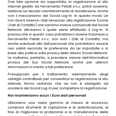
Ove tale opzione sia supportata, la registrazione al sito
internet gestito da Ferramenta Pellati s.n.c. potrà avvenire,
laddove Lei decida volontariamente di avvalersene, anche
con il meccanismo del Social Log-In. In questo modo Lei
non dovrà inserire i dati necessari alla registrazione (come
i Dati di Contatto) che saranno invece comunicati dal Social
Network attraverso il quale viene effettuato il Log-In. Si
precisa che in questo caso potrebbero essere trasmessi a
Ferramenta Pellati s.n.c. non solo i Dati di Contatto, ma
anche eventuali altri dati personali che potrebbero essere
resi visibili secondo le preferenze da Lei impostate o in
base alla politica sulla privacy dello stesso Social Network.
La invitiamo, pertanto, a prendere visione dell’informativa
privacy del Suo Social Network, anche per ulteriori
informazioni in merito a tali preferenze.
Presupposto per il trattamento: adempimento degli
obblighi contrattuali, per consentirLe la registrazione al sito
internet, fermo restando che Lei non è obbligato ad
avvalersi del Social Log-In per completare la registrazione
Noi manteniamo sicuri i Suoi dati personali
Utilizziamo una vasta gamma di misure di sicurezza,
compresi strumenti di criptazione e di autenticazione, al
fine di migliorare la protezione e la manutenzione della