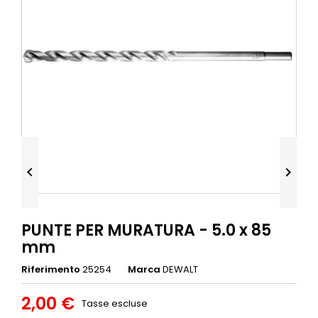


PUNTE PER MURATURA - 5.0 x 85
mm
Riferimento
25254
Marca
DEWALT
2,00 €
Tasse escluse