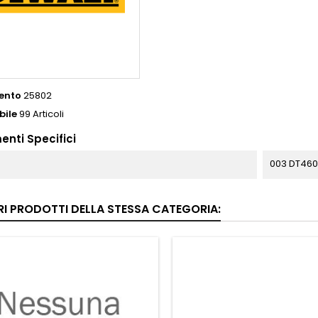
ento
25802
bile
99 Articoli
enti Specifici
003 DT46
RI PRODOTTI DELLA STESSA CATEGORIA: