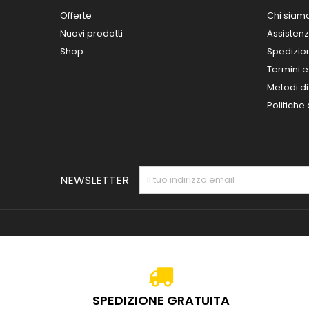
Offerte
Chi siam
Nuovi prodotti
Assisten
Shop
Spedizio
Termini e
Metodi d
Politiche
NEWSLETTER
SPEDIZIONE GRATUITA