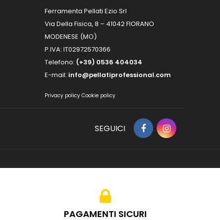
Ferramenta Pellati Ezio Srl
Via Della Fisica, 8 – 41042 FIORANO
MODENESE (MO)
P.IVA: IT02972570366
Telefono:
(+39) 0536 404034
E-mail:
info@pellatiprofessional.com
Privacy policy
Cookie policy
SEGUICI
PAGAMENTI SICURI