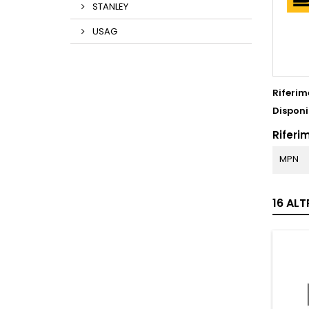
STANLEY
USAG
Riferim
Disponi
Riferim
MPN
16 ALT