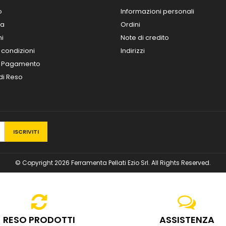
o
Informazioni personali
za
Ordini
ni
Note di credito
 condizioni
Indirizzi
i Pagamento
 di Reso
© Copyright 2026 Ferramenta Pellati Ezio Srl. All Rights Reserved.
RESO PRODOTTI
ASSISTENZA