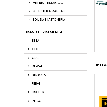
VITERIA E FISSAGGIO
UTENSILERIA MANUALE
EDILIZIA E LATTONERIA
BRAND FERRAMENTA
BETA
CFG
CSC
DETTA
DEWALT
DIADORA
FERVI
FISCHER
INECO