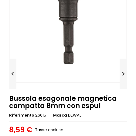


Bussola esagonale magnetica
compatta 8mm con espul
Riferimento
26015
Marca
DEWALT
8,59 €
Tasse escluse