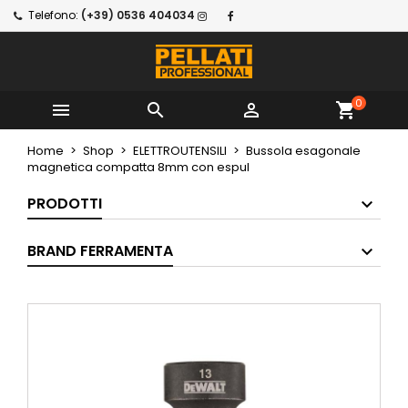
Telefono:
(+39) 0536 404034
0



shopping_cart
Home
Shop
ELETTROUTENSILI
Bussola esagonale
magnetica compatta 8mm con espul
PRODOTTI
BRAND FERRAMENTA