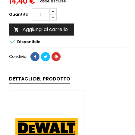
14,40 €
Tasse escluse
Quantità
Aggiungi al carrello


Disponibile
Condividi
DETTAGLI DEL PRODOTTO