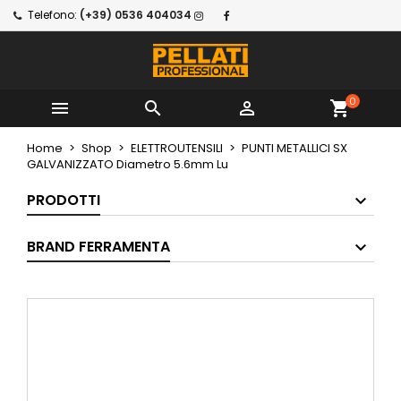
Telefono:
(+39) 0536 404034
0



shopping_cart
Home
Shop
ELETTROUTENSILI
PUNTI METALLICI SX
GALVANIZZATO Diametro 5.6mm Lu
PRODOTTI
BRAND FERRAMENTA