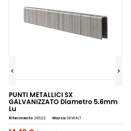


PUNTI METALLICI SX
GALVANIZZATO Diametro 5.6mm
Lu
Riferimento
26522
Marca
DEWALT