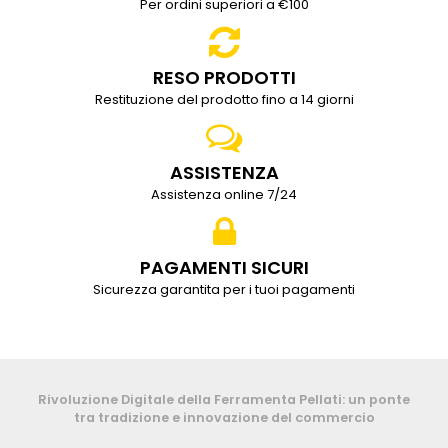
Per ordini superiori a €100
RESO PRODOTTI
Restituzione del prodotto fino a 14 giorni
ASSISTENZA
Assistenza online 7/24
PAGAMENTI SICURI
Sicurezza garantita per i tuoi pagamenti
Rivoluzione Digitale della Ferramenta Pellati: un ponte
tra tradizione e innovazione del commercio