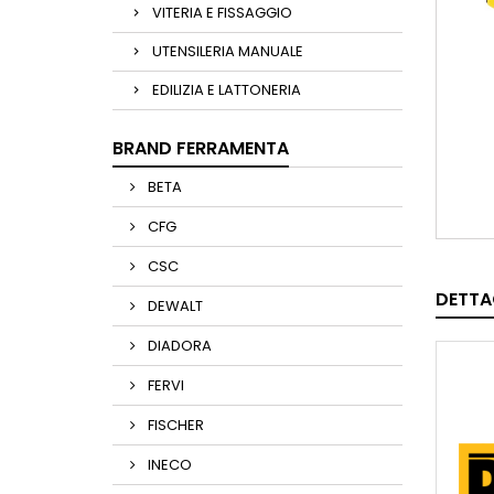
VITERIA E FISSAGGIO
UTENSILERIA MANUALE
EDILIZIA E LATTONERIA
BRAND FERRAMENTA
BETA
CFG
CSC
DETTA
DEWALT
DIADORA
FERVI
FISCHER
INECO