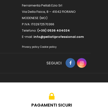
Ferramenta Pellati Ezio Srl
Via Della Fisica, 8 – 41042 FIORANO
MODENESE (MO)
P.IVA: IT02972570366
Telefono:
(+39) 0536 404034
E-mail:
info@pellatiprofessional.com
Privacy policy
Cookie policy
SEGUICI
PAGAMENTI SICURI