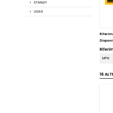
STANLEY
USAG
Riferim
Disponi
Riferim
MPN
16 ALT