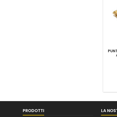
PUNT
PRODOTTI
LA NOS