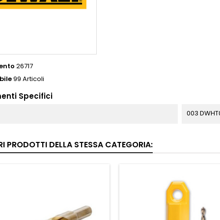
ento
26717
bile
99 Articoli
enti Specifici
003 DWHT
RI PRODOTTI DELLA STESSA CATEGORIA: