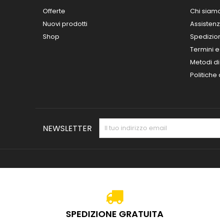
Offerte
Chi siam
Nuovi prodotti
Assisten
Shop
Spedizio
Termini e
Metodi d
Politiche
NEWSLETTER
SPEDIZIONE GRATUITA