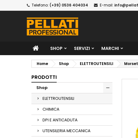
Telefono:
(+39) 0536 404034
E-mail:
info@pellat
SHOP
SERVIZI
MARCHI
Home
Shop
ELETTROUTENSILI
Morset
PRODOTTI
Shop
ELETTROUTENSILI
CHIMICA
DPI E ANTICADUTA
UTENSILERIA MECCANICA