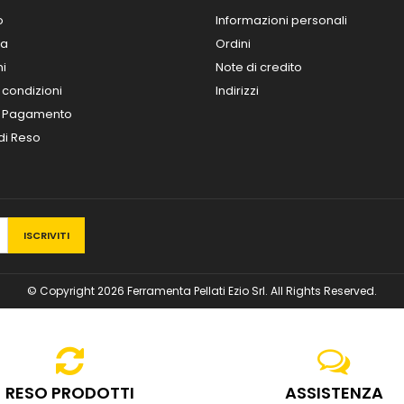
o
Informazioni personali
za
Ordini
ni
Note di credito
 condizioni
Indirizzi
i Pagamento
 di Reso
© Copyright 2026 Ferramenta Pellati Ezio Srl. All Rights Reserved.
RESO PRODOTTI
ASSISTENZA