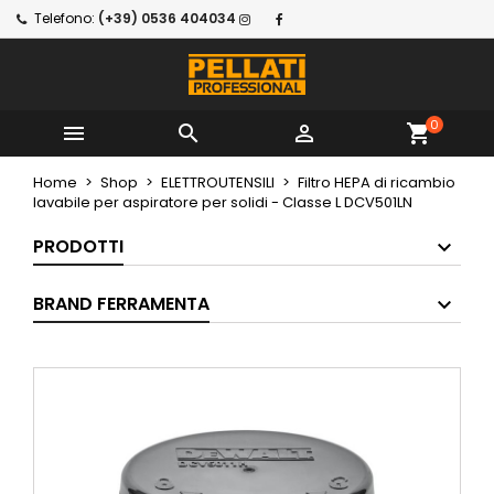
Telefono:
(+39) 0536 404034
0



shopping_cart
Home
Shop
ELETTROUTENSILI
Filtro HEPA di ricambio
lavabile per aspiratore per solidi - Classe L DCV501LN
PRODOTTI
BRAND FERRAMENTA