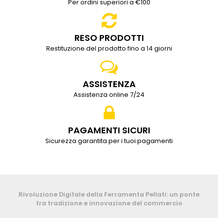
Per ordini superiori a €100
RESO PRODOTTI
Restituzione del prodotto fino a 14 giorni
ASSISTENZA
Assistenza online 7/24
PAGAMENTI SICURI
Sicurezza garantita per i tuoi pagamenti
Rivoluzione Digitale della Ferramenta Pellati: un ponte
tra tradizione e innovazione del commercio