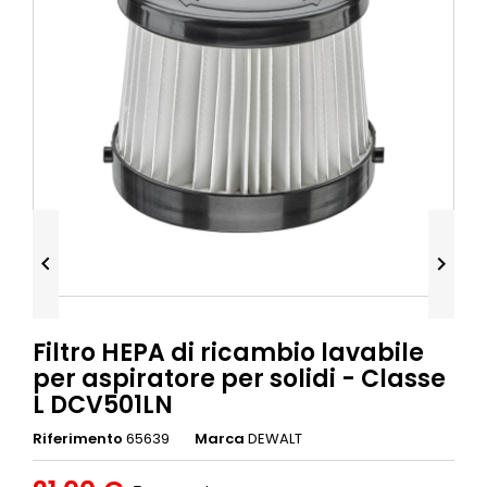


Filtro HEPA di ricambio lavabile
per aspiratore per solidi - Classe
L DCV501LN
Riferimento
65639
Marca
DEWALT