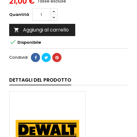
21,00 €
Tasse escluse
Quantità
Aggiungi al carrello


Disponibile
Condividi
DETTAGLI DEL PRODOTTO