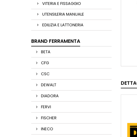
VITERIA E FISSAGGIO
UTENSILERIA MANUALE
EDILIZIA E LATTONERIA
BRAND FERRAMENTA
BETA
CFG
CSC
DETTA
DEWALT
DIADORA
FERVI
FISCHER
INECO