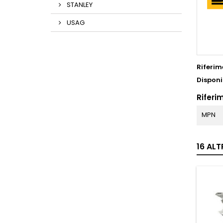
STANLEY
USAG
Riferim
Disponi
Riferim
MPN
16 ALT