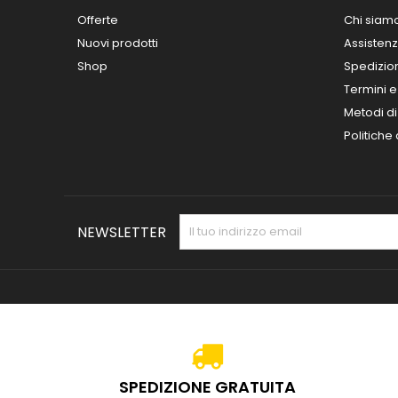
Offerte
Chi siam
Nuovi prodotti
Assisten
Shop
Spedizio
Termini e
Metodi d
Politiche
NEWSLETTER
SPEDIZIONE GRATUITA