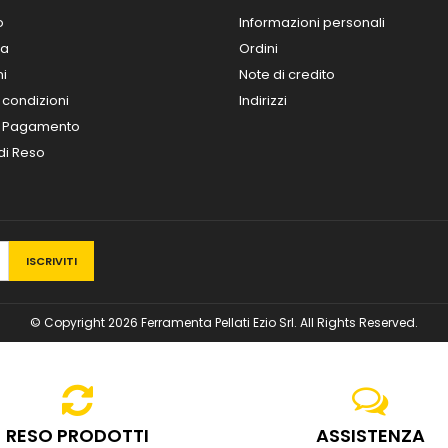
o
Informazioni personali
za
Ordini
ni
Note di credito
 condizioni
Indirizzi
i Pagamento
 di Reso
© Copyright 2026 Ferramenta Pellati Ezio Srl. All Rights Reserved.
RESO PRODOTTI
ASSISTENZA