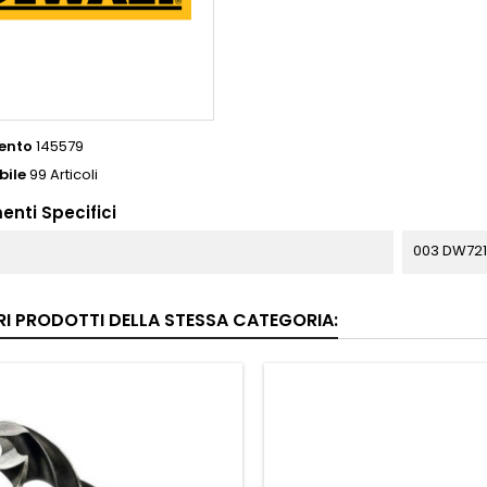
ento
145579
bile
99 Articoli
enti Specifici
003 DW72
RI PRODOTTI DELLA STESSA CATEGORIA: