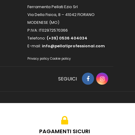
Ferramenta Pellati Ezio Srl
Via Della Fisica, 8 – 41042 FIORANO
MODENESE (MO)
P.IVA: IT02972570366
Telefono:
(+39) 0536 404034
E-mail:
info@pellatiprofessional.com
Privacy policy
Cookie policy
SEGUICI
PAGAMENTI SICURI